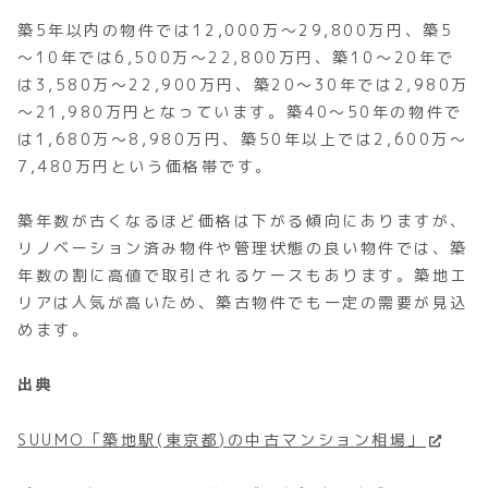
築5年以内の物件では12,000万～29,800万円、築5
～10年では6,500万～22,800万円、築10～20年で
は3,580万～22,900万円、築20～30年では2,980万
～21,980万円となっています。築40～50年の物件で
は1,680万～8,980万円、築50年以上では2,600万～
7,480万円という価格帯です。
築年数が古くなるほど価格は下がる傾向にありますが、
リノベーション済み物件や管理状態の良い物件では、築
年数の割に高値で取引されるケースもあります。築地エ
リアは人気が高いため、築古物件でも一定の需要が見込
めます。
出典
SUUMO「築地駅(東京都)の中古マンション相場」