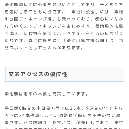
築地駅周辺には公園も各地に点在しており、子どもたち
を遊ばせることも可能です。「築地川公園」には「築地
川公園デイキャンプ場」も繋がっており、都心にいなが
ら心ゆくまでデイキャンプを楽しめます。築地場外市場
で購入した食材を使ってバーベキューをするのにもぴっ
たりです。春には桜も咲く「築地川亀井橋公園」は、花
見スポットとしても人気があります。
交通アクセスの優位性
築地駅は電車の本数も充実しています。
平日朝8時台の中目黒方面では25本、9時台の北千住方
面では24本停車します。通勤通学時にも不便のない環
境です。バス路線は「都営バス」が運行しており、東京