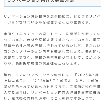
リノベーション内容の確認方法
リノベーション済み物件を選ぶ際には、どこまでリノベ
ーションされているかを確認することが重要です。
水回り（キッチン・浴室・トイレ・洗面所）が新しくな
っているか、床材や壁紙は張り替えられているか、電気
配線や給排水管の更新は行われているかなど、見えない
部分のリノベーション内容も確認しましょう。表面的な
美観だけでなく、建物の基本性能が向上しているかどう
かが、長期的な居住の快適性を左右します。
築地エリアのリノベーション物件には、「2026年2月
上旬完成予定」「2026年3月完成予定」など、完成時
期が明示されているものもあります。完成前の物件を購
入する場合は、リノベーション内容の詳細を事前に確認
し、完成後の内見も必ず行うことをおすすめします。