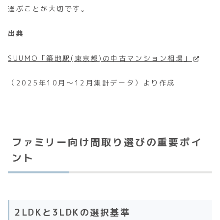
選ぶことが大切です。
出典
SUUMO「築地駅(東京都)の中古マンション相場」
（2025年10月～12月集計データ）より作成
ファミリー向け間取り選びの重要ポイ
ント
2LDKと3LDKの選択基準