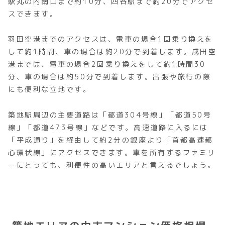
駅丸の内南口まで約10分、四谷駅まで約20分でアクセ
スできます。
羽田空港までのアクセスは、電車の場合1回乗り換えを
して約1時間、車の場合は約20分で到着します。成田空
港までは、電車の場合2回乗り換えをして約1時間30
分、車の場合は約50分で到着します。出張や旅行の際
にも便利な立地です。
築地駅周辺の主要道路は「都道304号線」「都道50号
線」「都道473号線」などです。高速道路に入るには
「平成通り」を経由して約2分の銀座より「首都高速都
心環状線」にアクセスできます。車を所有するファミリ
ーにとっても、利便性の高いエリアと言えるでしょう。