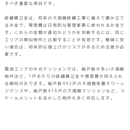
すべき重要な項目です。
修繕積立金は、将来の大規模修繕工事に備えて積み立て
るお金で、管理費は日常的な管理業務に使われるお金で
す。これらの金額が適切かどうかを判断するには、同じ
エリアの類似物件と比較することが有効です。極端に安
い場合は、将来的な値上げのリスクがあるため注意が必
要です。
築地エリアの中古マンションでは、総戸数が多い大規模
物件ほど、1戸あたりの修繕積立金や管理費が抑えられ
る傾向があります。総戸数492戸の大規模免震タワーレ
ジデンスや、総戸数416戸の大規模マンションなど、ス
ケールメリットを活かした物件も多く存在します。