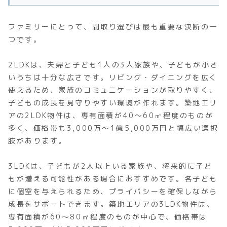
ファミリーにとって、間取り選びは最も重要な決断の一
つです。
2LDKは、夫婦と子ども1人の3人家族や、子どもが小さ
いうちは十分な広さです。リビング・ダイニングを広く
使えるため、家族のコミュニケーションが取りやすく、
子どもの成長を見守りやすい環境が作れます。築地エリ
アの2LDK物件は、専有面積が40～60㎡程度のものが
多く、価格帯も3,000万～1億5,000万円と幅広い選択
肢があります。
3LDKは、子どもが2人以上いる家族や、将来的に子ど
もが増える可能性がある場合におすすめです。各子ども
に個室を与えられるため、プライバシーを確保しながら
成長をサポートできます。築地エリアの3LDK物件は、
専有面積が60～80㎡程度のものが中心で、価格帯は