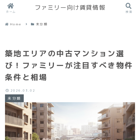
ファミリー向け賃貸情報
ホーム
検索
Home
未分類
築地エリアの中古マンション選
び！ファミリーが注目すべき物件
条件と相場
2026.03.02
未分類