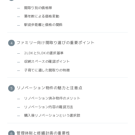
間取り別の価格帯
築年数による価格変動
駅徒歩距離と価格の関係
ファミリー向け間取り選びの重要ポイント
2LDKと3LDKの選択基準
収納スペースの確認ポイント
子育てに適した間取りの特徴
リノベーション物件の魅力と注意点
リノベーション済み物件のメリット
リノベーション内容の確認方法
購入後リノベーションという選択肢
管理体制と修繕計画の重要性