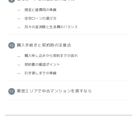
頭金と諸費用の準備
住宅ローンの選び方
月々の返済額と生活費のバランス
購入手続きと契約時の注意点
購入申し込みから契約までの流れ
契約書の確認ポイント
引き渡しまでの準備
築地エリアで中古マンションを探すなら