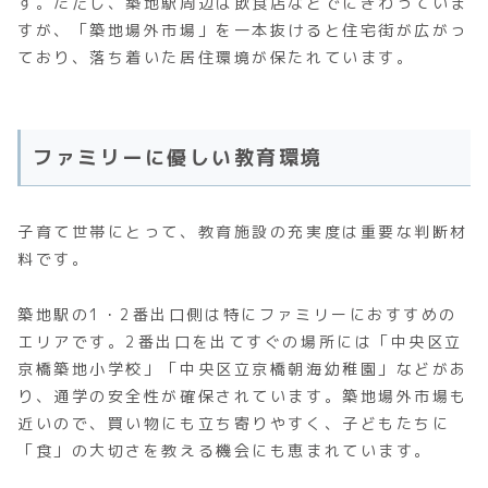
す。ただし、築地駅周辺は飲食店などでにぎわっていま
すが、「築地場外市場」を一本抜けると住宅街が広がっ
ており、落ち着いた居住環境が保たれています。
ファミリーに優しい教育環境
子育て世帯にとって、教育施設の充実度は重要な判断材
料です。
築地駅の1・2番出口側は特にファミリーにおすすめの
エリアです。2番出口を出てすぐの場所には「中央区立
京橋築地小学校」「中央区立京橋朝海幼稚園」などがあ
り、通学の安全性が確保されています。築地場外市場も
近いので、買い物にも立ち寄りやすく、子どもたちに
「食」の大切さを教える機会にも恵まれています。