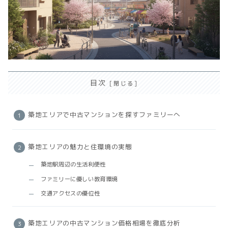
目次
築地エリアで中古マンションを探すファミリーへ
築地エリアの魅力と住環境の実態
築地駅周辺の生活利便性
ファミリーに優しい教育環境
交通アクセスの優位性
築地エリアの中古マンション価格相場を徹底分析