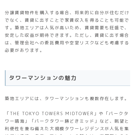
分譲賃貸物件を購入する場合、将来的に自分が住むだけ
でなく、賃貸に出すことで家賃収入を得ることも可能で
す。築地エリアは人気が高いため、賃貸需要も旺盛で、
安定した収益が期待できます。ただし、賃貸に出す場合
は、管理会社への委託費用や空室リスクなども考慮する
必要があります。
タワーマンションの魅力
築地エリアには、タワーマンションも複数存在します。
「THE TOKYO TOWERS MIDTOWER」や「パークタ
ワー晴海」「パークタワー勝どきミッド」など、眺望と
利便性を兼ね備えた大規模タワーレジデンスが人気を集