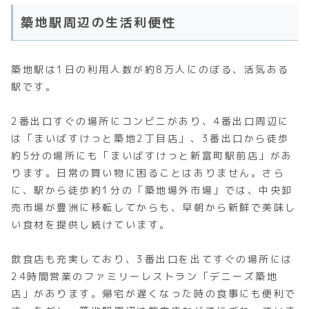
築地駅周辺の生活利便性
築地駅は1日の利用人数が約8万人にのぼる、活気ある
駅です。
2番出口すぐの場所にコンビニがあり、4番出口周辺に
は「まいばすけっと築地2丁目店」、3番出口から徒歩
約5分の場所にも「まいばすけっと新富町駅前店」があ
ります。日常の買い物に困ることはありません。さら
に、駅から徒歩約1分の「築地場外市場」では、中央卸
売市場が豊洲に移転してからも、早朝から新鮮で美味し
い食材を提供し続けています。
飲食店も充実しており、3番出口を出てすぐの場所には
24時間営業のファミリーレストラン「デニーズ築地
店」があります。帰宅が遅くなった時の食事にも便利で