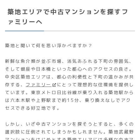
築地エリアで中古マンションを探すフ
ァミリーへ
築地と聞いて何を思い浮かべますか？
新鮮な魚介類が並ぶ市場、活気あふれる下町の雰囲気、
そして銀座や日本橋といった都心へのアクセスの良さ。
中央区築地エリアは、都心の利便性と下町の温かみが共
存する、
ファミリー
にとって理想的な住環境を提供し
ています。東京メトロ日比谷線が乗り入れる築地駅から
は六本木駅や上野駅まで約15分、乗り換えなしでアク
セスできる好立地です。
しかし、いざ中古マンションを探そうとすると、多くの
選択肢に圧倒されてしまうかもしれません。築地武蔵野
マンションをはじめとする築地エリアには多様な中古マ