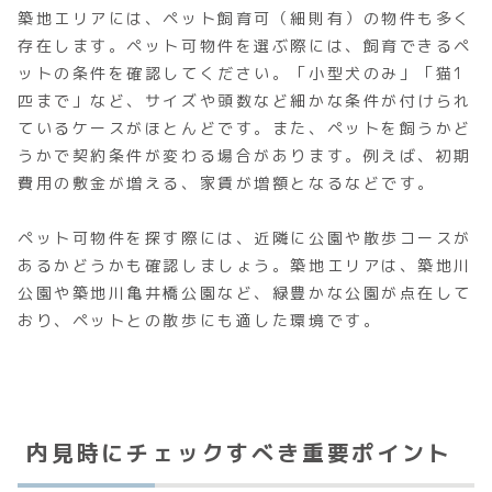
築地エリアには、ペット飼育可（細則有）の物件も多く
存在します。ペット可物件を選ぶ際には、飼育できるペ
ットの条件を確認してください。「小型犬のみ」「猫1
匹まで」など、サイズや頭数など細かな条件が付けられ
ているケースがほとんどです。また、ペットを飼うかど
うかで契約条件が変わる場合があります。例えば、初期
費用の敷金が増える、家賃が増額となるなどです。
ペット可物件を探す際には、近隣に公園や散歩コースが
あるかどうかも確認しましょう。築地エリアは、築地川
公園や築地川亀井橋公園など、緑豊かな公園が点在して
おり、ペットとの散歩にも適した環境です。
内見時にチェックすべき重要ポイント