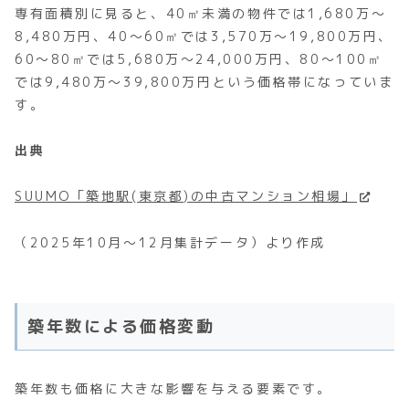
専有面積別に見ると、40㎡未満の物件では1,680万～
8,480万円、40～60㎡では3,570万～19,800万円、
60～80㎡では5,680万～24,000万円、80～100㎡
では9,480万～39,800万円という価格帯になっていま
す。
出典
SUUMO「築地駅(東京都)の中古マンション相場」
（2025年10月～12月集計データ）より作成
築年数による価格変動
築年数も価格に大きな影響を与える要素です。