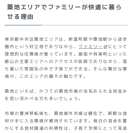
築地エリアでファミリーが快適に暮ら
せる理由
東京都中央区築地エリアは、新富町駅や築地駅から徒歩
圏内という好立地でありながら、
ファミリー
にとって
理想的な住環境が整っています。銀座や有楽町といった
都心の主要エリアへのアクセスが抜群でありながら、落
ち着いた雰囲気の中で子育てができる。そんな贅沢な環
境が、このエリアの最大の魅力です。
築地といえば、かつての築地市場の活気あふれる街並み
を思い浮かべる方も多いでしょう。
市場の豊洲移転後も、築地場外市場は健在で、新鮮な食
材が手に入る環境が維持されています。毎日の食卓を豊
かにする食材調達の利便性は、子育て世帯にとって見逃