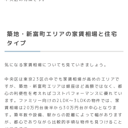
築地・新富町エリアの家賃相場と住宅
タイプ
気になる家賃相場についても見ていきましょう。
中央区は東京23区の中でも家賃相場が高めのエリアで
すが、築地・新富町エリアは銀座ほど高額ではなく、都
心の利便性を考えればコストパフォーマンスに優れてい
ます。ファミリー向けの2LDK〜3LDKの物件では、家
賃相場は20万円台後半から30万円台が中心となりま
す。築年数や設備、駅からの距離によって幅があります
が、都心でありながら比較的手頃な物件も見つけること