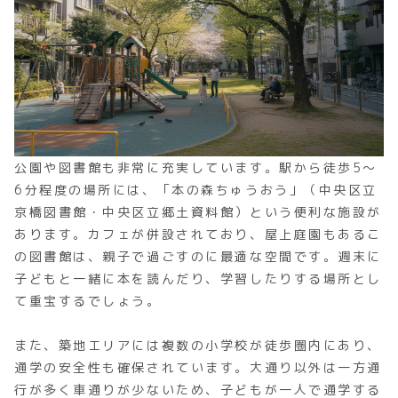
公園や図書館も非常に充実しています。駅から徒歩5〜
6分程度の場所には、「本の森ちゅうおう」（中央区立
京橋図書館・中央区立郷土資料館）という便利な施設が
あります。カフェが併設されており、屋上庭園もあるこ
の図書館は、親子で過ごすのに最適な空間です。週末に
子どもと一緒に本を読んだり、学習したりする場所とし
て重宝するでしょう。
また、築地エリアには複数の小学校が徒歩圏内にあり、
通学の安全性も確保されています。大通り以外は一方通
行が多く車通りが少ないため、子どもが一人で通学する