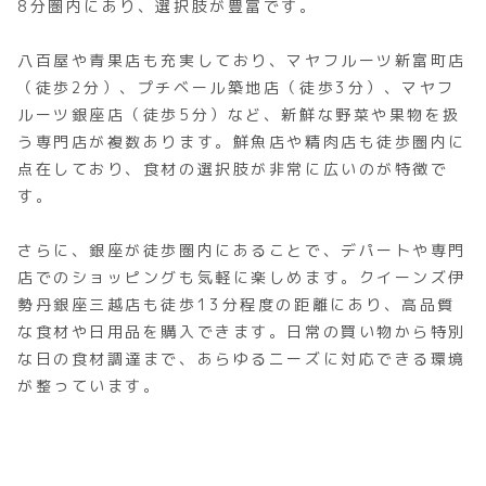
8分圏内にあり、選択肢が豊富です。
八百屋や青果店も充実しており、マヤフルーツ新富町店
（徒歩2分）、プチベール築地店（徒歩3分）、マヤフ
ルーツ銀座店（徒歩5分）など、新鮮な野菜や果物を扱
う専門店が複数あります。鮮魚店や精肉店も徒歩圏内に
点在しており、食材の選択肢が非常に広いのが特徴で
す。
さらに、銀座が徒歩圏内にあることで、デパートや専門
店でのショッピングも気軽に楽しめます。クイーンズ伊
勢丹銀座三越店も徒歩13分程度の距離にあり、高品質
な食材や日用品を購入できます。日常の買い物から特別
な日の食材調達まで、あらゆるニーズに対応できる環境
が整っています。