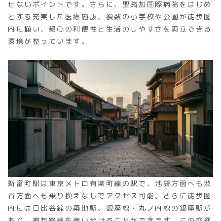
せないポイントです。さらに、聖路加国際病院をはじめ
とする充実した医療施設、複数の小学校や公園が徒歩圏
内に揃い、都心の利便性と生活のしやすさを両立できる
環境が整っています。
新富町駅は東京メトロ有楽町線の駅で、池袋方面へも渋
谷方面へも乗り換えなしでアクセス可能。さらに徒歩圏
内には日比谷線の築地駅、銀座線・丸ノ内線の銀座駅が
あり、複数路線を使い分けることができます。この交通