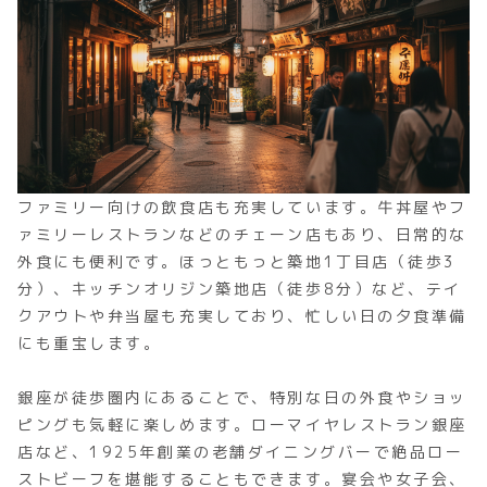
ファミリー向けの飲食店も充実しています。牛丼屋やフ
ァミリーレストランなどのチェーン店もあり、日常的な
外食にも便利です。ほっともっと築地1丁目店（徒歩3
分）、キッチンオリジン築地店（徒歩8分）など、テイ
クアウトや弁当屋も充実しており、忙しい日の夕食準備
にも重宝します。
銀座が徒歩圏内にあることで、特別な日の外食やショッ
ピングも気軽に楽しめます。ローマイヤレストラン銀座
店など、1925年創業の老舗ダイニングバーで絶品ロー
ストビーフを堪能することもできます。宴会や女子会、