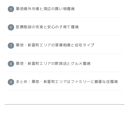
築地場外市場と周辺の買い物環境
医療施設の充実と安心の子育て環境
築地・新富町エリアの家賃相場と住宅タイプ
築地・新富町エリアの飲食店とグルメ環境
まとめ：築地・新富町エリアはファミリーに最適な住環境