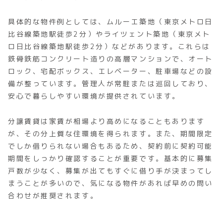
具体的な物件例としては、ムルーエ築地（東京メトロ日
比谷線築地駅徒歩2分）やライツェント築地（東京メト
ロ日比谷線築地駅徒歩2分）などがあります。これらは
鉄骨鉄筋コンクリート造りの高層マンションで、オート
ロック、宅配ボックス、エレベーター、駐車場などの設
備が整っています。管理人が常駐または巡回しており、
安心で暮らしやすい環境が提供されています。
分譲賃貸は家賃が相場より高めになることもあります
が、その分上質な住環境を得られます。また、期間限定
でしか借りられない場合もあるため、契約前に契約可能
期間をしっかり確認することが重要です。基本的に募集
戸数が少なく、募集が出てもすぐに借り手が決まってし
まうことが多いので、気になる物件があれば早めの問い
合わせが推奨されます。