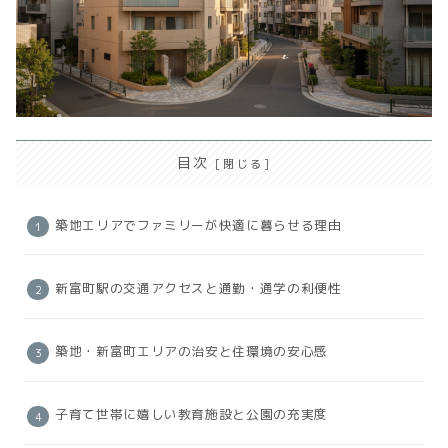
目次
築地エリアでファミリーが快適に暮らせる理由
新富町駅の交通アクセスと通勤・通学の利便性
築地・新富町エリアの治安と住環境の安心感
子育て世帯に嬉しい教育施設と公園の充実度