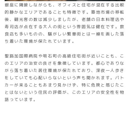
銀座に隣接しながらも、オフィスと住宅が混在する比較
的静かなエリアであることも特徴です。築地市場の移転
後、観光客の数は減少しましたが、老舗の日本料理店や
寿司店が点在する大人の街という雰囲気は健在です。飲
食店も多いものの、騒がしい繁華街とは一線を画した落
ち着いた環境が保たれています。
聖路加国際病院や明石町の高級住宅街が近いことも、こ
のエリアの治安の良さを象徴しています。都心でありな
がら落ち着いた居住環境が保たれており、深夜一人歩き
をしていても心配いらないという声も聞かれます。パト
カーが来ることもあまり見かけず、特に危険と感じたこ
とはないという住民の評価が、このエリアの安全性を物
語っています。