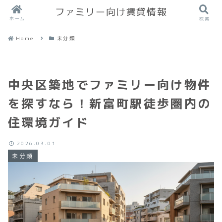
ファミリー向け賃貸情報
ホーム
検索
Home
未分類
中央区築地でファミリー向け物件
を探すなら！新富町駅徒歩圏内の
住環境ガイド
2026.03.01
未分類