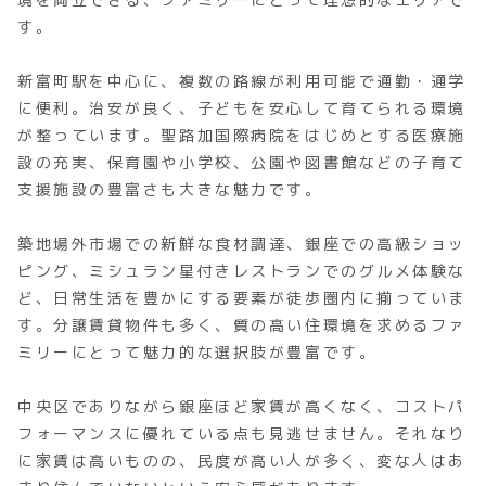
す。
新富町駅を中心に、複数の路線が利用可能で通勤・通学
に便利。治安が良く、子どもを安心して育てられる環境
が整っています。聖路加国際病院をはじめとする医療施
設の充実、保育園や小学校、公園や図書館などの子育て
支援施設の豊富さも大きな魅力です。
築地場外市場での新鮮な食材調達、銀座での高級ショッ
ピング、ミシュラン星付きレストランでのグルメ体験な
ど、日常生活を豊かにする要素が徒歩圏内に揃っていま
す。分譲賃貸物件も多く、質の高い住環境を求めるファ
ミリーにとって魅力的な選択肢が豊富です。
中央区でありながら銀座ほど家賃が高くなく、コストパ
フォーマンスに優れている点も見逃せません。それなり
に家賃は高いものの、民度が高い人が多く、変な人はあ