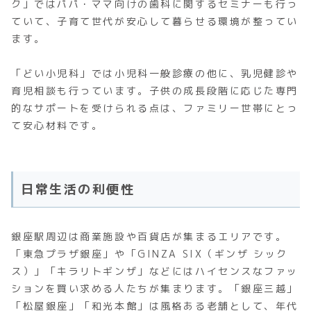
ク」ではパパ・ママ向けの歯科に関するセミナーも行っ
ていて、子育て世代が安心して暮らせる環境が整ってい
ます。
「どい小児科」では小児科一般診療の他に、乳児健診や
育児相談も行っています。子供の成長段階に応じた専門
的なサポートを受けられる点は、ファミリー世帯にとっ
て安心材料です。
日常生活の利便性
銀座駅周辺は商業施設や百貨店が集まるエリアです。
「東急プラザ銀座」や「GINZA SIX（ギンザ シック
ス）」「キラリトギンザ」などにはハイセンスなファッ
ションを買い求める人たちが集まります。「銀座三越」
「松屋銀座」「和光本館」は風格ある老舗として、年代