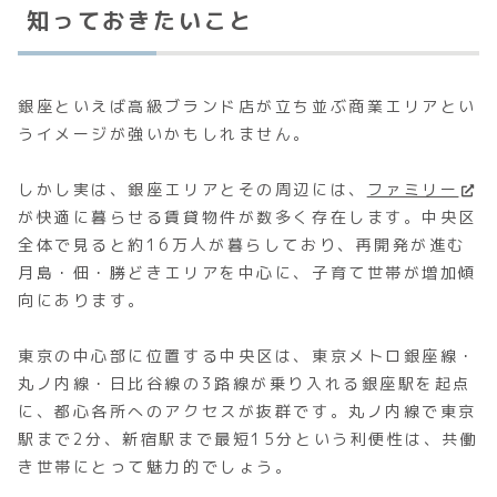
知っておきたいこと
銀座といえば高級ブランド店が立ち並ぶ商業エリアとい
うイメージが強いかもしれません。
しかし実は、銀座エリアとその周辺には、
ファミリー
が快適に暮らせる賃貸物件が数多く存在します。中央区
全体で見ると約16万人が暮らしており、再開発が進む
月島・佃・勝どきエリアを中心に、子育て世帯が増加傾
向にあります。
東京の中心部に位置する中央区は、東京メトロ銀座線・
丸ノ内線・日比谷線の3路線が乗り入れる銀座駅を起点
に、都心各所へのアクセスが抜群です。丸ノ内線で東京
駅まで2分、新宿駅まで最短15分という利便性は、共働
き世帯にとって魅力的でしょう。