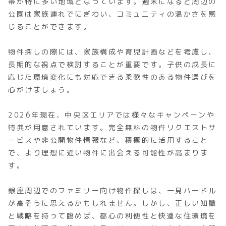
帯が特に多い地域となっています。週末になると周辺の
公園は家族連れでにぎわい、コミュニティの温かさを感
じることができます。
物件探しの際には、家族構成や育児計画などを考慮し、
長期的な視点で検討することが重要です。子供の成長に
応じた環境変化にも対応できる柔軟性のある物件選びを
心がけましょう。
2026年現在、中央区エリアでは様々なキャンペーンや
特典が用意されています。完全無料の物件リクエストサ
ービスや非公開物件情報など、積極的に活用すること
で、より理想に近い物件に出会える可能性が高まりま
す。
銀座周辺でのファミリー向け物件探しは、一見ハードル
が高そうに思えるかもしれません。しかし、正しい知識
と戦略を持って臨めば、都心の利便性と快適な住環境を