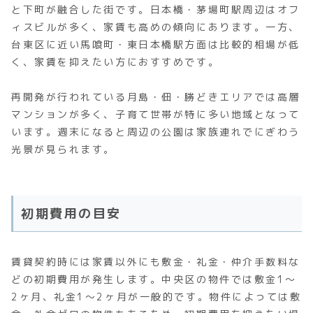
と下町が融合した街です。日本橋・茅場町駅周辺はオフ
ィスビルが多く、家賃も高めの傾向にあります。一方、
台東区に近い馬喰町・東日本橋駅方面は比較的相場が低
く、家賃を抑えたい方におすすめです。
再開発が行われている月島・佃・勝どきエリアでは高層
マンションが多く、子育て世帯が特に多い地域となって
います。週末になると周辺の公園は家族連れでにぎわう
光景が見られます。
初期費用の目安
賃貸契約時には家賃以外にも敷金・礼金・仲介手数料な
どの初期費用が発生します。中央区の物件では敷金1～
2ヶ月、礼金1～2ヶ月が一般的です。物件によっては敷