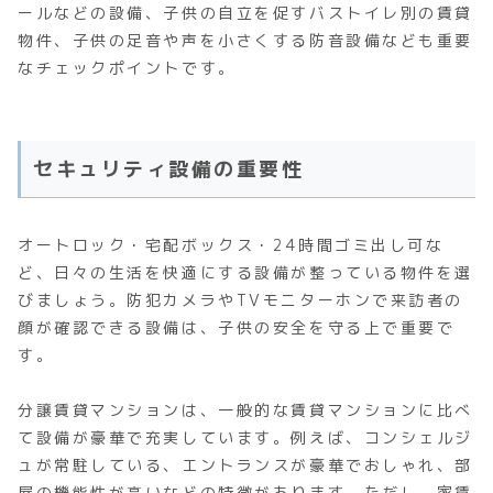
ールなどの設備、子供の自立を促すバストイレ別の賃貸
物件、子供の足音や声を小さくする防音設備なども重要
なチェックポイントです。
セキュリティ設備の重要性
オートロック・宅配ボックス・24時間ゴミ出し可な
ど、日々の生活を快適にする設備が整っている物件を選
びましょう。防犯カメラやTVモニターホンで来訪者の
顔が確認できる設備は、子供の安全を守る上で重要で
す。
分譲賃貸マンションは、一般的な賃貸マンションに比べ
て設備が豪華で充実しています。例えば、コンシェルジ
ュが常駐している、エントランスが豪華でおしゃれ、部
屋の機能性が高いなどの特徴があります。ただし、家賃