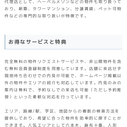
代理店として、ヘーベルメゾンなどの物件も取り扱って
おり、新築、タワーマンション、分譲賃貸、ペット可物
件などの専門的な取り扱いが特徴です。
お得なサービスと特典
完全無料の物件リクエストサービスや、非公開物件を含
む無料会員登録制度を用意しています。店舗に来店せず
現地待ち合わせでの内見が可能で、ホームページ掲載以
外の物件やエリアの紹介も対応しています。内見のみの
案内は無料で、予約なしでの来店も可能（ただし予約推
奨）といった柔軟な対応を行っています。
エリア、路線/駅、学区、地図からの複数の検索方法を
提供しており、希望に合った物件を効率的に探すことが
できます。人気エリアとして六本木、麻布十番、人形