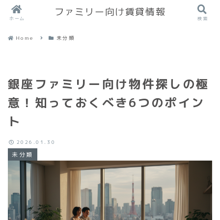
ファミリー向け賃貸情報
ホーム
検索
Home
未分類
銀座ファミリー向け物件探しの極
意！知っておくべき6つのポイン
ト
2026.01.30
未分類