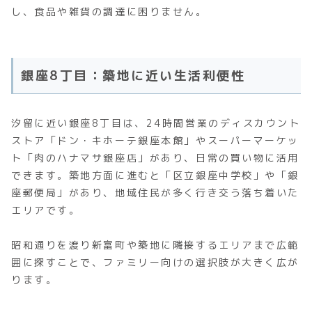
し、食品や雑貨の調達に困りません。
銀座8丁目：築地に近い生活利便性
汐留に近い銀座8丁目は、24時間営業のディスカウント
ストア「ドン・キホーテ銀座本館」やスーパーマーケッ
ト「肉のハナマサ銀座店」があり、日常の買い物に活用
できます。築地方面に進むと「区立銀座中学校」や「銀
座郵便局」があり、地域住民が多く行き交う落ち着いた
エリアです。
昭和通りを渡り新富町や築地に隣接するエリアまで広範
囲に探すことで、ファミリー向けの選択肢が大きく広が
ります。