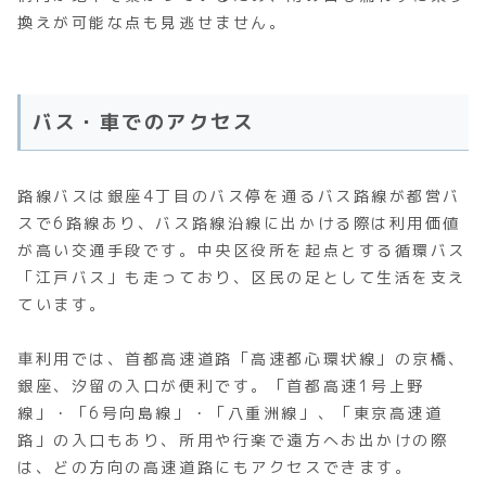
換えが可能な点も見逃せません。
バス・車でのアクセス
路線バスは銀座4丁目のバス停を通るバス路線が都営バ
スで6路線あり、バス路線沿線に出かける際は利用価値
が高い交通手段です。中央区役所を起点とする循環バス
「江戸バス」も走っており、区民の足として生活を支え
ています。
車利用では、首都高速道路「高速都心環状線」の京橋、
銀座、汐留の入口が便利です。「首都高速1号上野
線」・「6号向島線」・「八重洲線」、「東京高速道
路」の入口もあり、所用や行楽で遠方へお出かけの際
は、どの方向の高速道路にもアクセスできます。