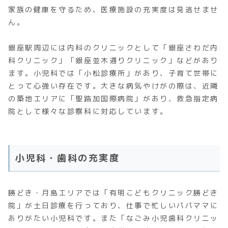
家族の健康を守るため、医療施設の充実度は見逃せませ
ん。
銀座駅周辺には内科のクリニックとして「銀座さわだ内
科クリニック」「銀座並木通りクリニック」などがあり
ます。小児科では「小松診療所」があり、子育て世帯に
とって心強い存在です。大きな病気やけがの際は、近隣
の築地エリアに「聖路加国際病院」があり、救急指定病
院として様々な診察科に対応しています。
小児科・歯科の充実度
勝どき・月島エリアでは「有明こどもクリニック勝どき
院」が土日診療を行っており、仕事で忙しいパパママに
ありがたい小児科です。また「なごみ小児歯科クリニッ