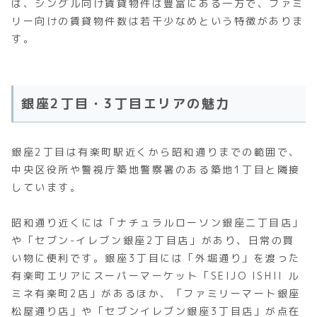
は、シングル向け賃貸物件は豊富にある一方で、ファミ
リー向けの賃貸物件数は若干少なめという特徴がありま
す。
銀座2丁目・3丁目エリアの魅力
銀座2丁目は有楽町駅近くから昭和通りまでの範囲で、
中央区役所や警視庁築地警察署のある築地1丁目と隣接
しています。
昭和通り近くには「ナチュラルローソン銀座二丁目店」
や「セブン-イレブン銀座2丁目店」があり、日常の買
い物に便利です。銀座3丁目には「外堀通り」を渡った
有楽町エリアにスーパーマーケット「SEIJO ISHII ル
ミネ有楽町2店」があるほか、「ファミリーマート銀座
松屋通り店」や「セブンイレブン銀座3丁目店」が点在