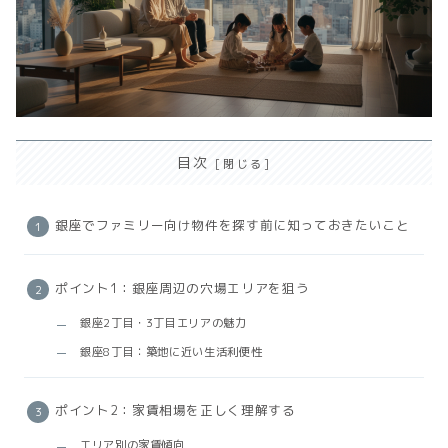
目次
銀座でファミリー向け物件を探す前に知っておきたいこと
ポイント1：銀座周辺の穴場エリアを狙う
銀座2丁目・3丁目エリアの魅力
銀座8丁目：築地に近い生活利便性
ポイント2：家賃相場を正しく理解する
エリア別の家賃傾向