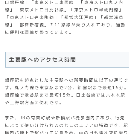
ロ銀座線」「東京メトロ東西線」「東京メトロ丸ノ内
線」「東京メトロ日比谷線」「東京メトロ半蔵門線」
「東京メトロ有楽町線」「都営大江戸線」「都営浅草
線」「都営新宿線」の11路線が乗り入れており、通勤
に便利な環境が整っています。
主要駅へのアクセス時間
銀座駅を起点とした主要駅への所要時間は以下の通りで
す。丸ノ内線で東京駅まで2分、新宿駅まで最短15分。
銀座線で渋谷駅まで最短15分。日比谷線では六本木駅
や上野駅方面に便利です。
また、JRの有楽町駅や新橋駅が徒歩圏内にあり、行先
によって使い分けられるのもこのエリアの特徴です。駅
構内が地下で繋がっているため、雨の日も濡れずに乗り