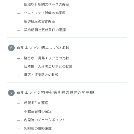
間取りと収納スペースの確認
セキュリティ設備の充実度
周辺環境の実地確認
契約期間と更新条件の確認
新川エリアと他エリアの比較
勝どき・月島エリアとの比較
日本橋・人形町エリアとの比較
港区・江東区との比較
新川エリアで物件を探す際の具体的な手順
希望条件の整理
不動産会社の選定
内見時のチェックポイント
契約前の最終確認