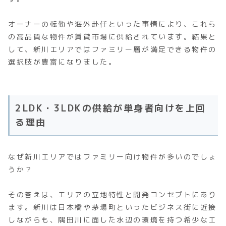
オーナーの転勤や海外赴任といった事情により、これら
の高品質な物件が賃貸市場に供給されています。結果と
して、新川エリアではファミリー層が満足できる物件の
選択肢が豊富になりました。
2LDK・3LDKの供給が単身者向けを上回
る理由
なぜ新川エリアではファミリー向け物件が多いのでしょ
うか？
その答えは、エリアの立地特性と開発コンセプトにあり
ます。新川は日本橋や茅場町といったビジネス街に近接
しながらも、隅田川に面した水辺の環境を持つ希少なエ