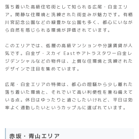
落ち着いた高級住宅街として知られる広尾・白金エリ
ア。閑静な住環境と洗練された街並みが魅力です。有栖
川宮記念公園などの緑豊かな公園も多く、都心にいなが
ら自然を感じられる環境が評価されています。
このエリアでは、低層の高級マンションや分譲賃貸が人
気です。白金ザ・スカイ Eastやアトラスタワー白金レ
ジデンシャルなどの物件は、上質な住環境と洗練された
デザインで注目を集めています。
広尾・白金エリアの特徴は、都心の喧騒から少し離れた
落ち着いた環境と、それでいて高い利便性を兼ね備えて
いる点。休日はゆったりと過ごしたいけれど、平日は効
率よく通勤したいというカップルに選ばれています。
赤坂・青山エリア