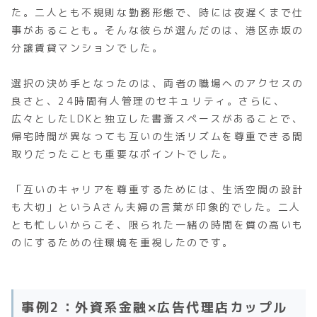
た。二人とも不規則な勤務形態で、時には夜遅くまで仕
事があることも。そんな彼らが選んだのは、港区赤坂の
分譲賃貸マンションでした。
選択の決め手となったのは、両者の職場へのアクセスの
良さと、24時間有人管理のセキュリティ。さらに、
広々としたLDKと独立した書斎スペースがあることで、
帰宅時間が異なっても互いの生活リズムを尊重できる間
取りだったことも重要なポイントでした。
「互いのキャリアを尊重するためには、生活空間の設計
も大切」というAさん夫婦の言葉が印象的でした。二人
とも忙しいからこそ、限られた一緒の時間を質の高いも
のにするための住環境を重視したのです。
事例2：外資系金融×広告代理店カップル