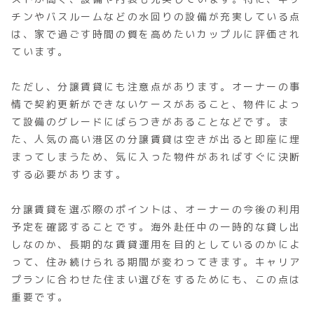
チンやバスルームなどの水回りの設備が充実している点
は、家で過ごす時間の質を高めたいカップルに評価され
ています。
ただし、分譲賃貸にも注意点があります。オーナーの事
情で契約更新ができないケースがあること、物件によっ
て設備のグレードにばらつきがあることなどです。ま
た、人気の高い港区の分譲賃貸は空きが出ると即座に埋
まってしまうため、気に入った物件があればすぐに決断
する必要があります。
分譲賃貸を選ぶ際のポイントは、オーナーの今後の利用
予定を確認することです。海外赴任中の一時的な貸し出
しなのか、長期的な賃貸運用を目的としているのかによ
って、住み続けられる期間が変わってきます。キャリア
プランに合わせた住まい選びをするためにも、この点は
重要です。