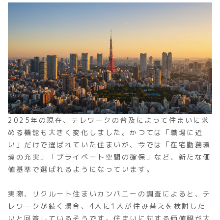
2025年の現在、テレワークの普及によって住まいに求
める機能も大きく変化しました。かつては「職場に近
い」だけで選ばれていた住まいが、今では「在宅勤務環
境の充実」「プライベート空間の確保」など、新たな価
値基準で選ばれるようになっています。
実際、リクルート住まいカンパニーの調査によると、テ
レワークが続く場合、4人に1人が住み替えを検討した
いと回答しているそうです。住まいに対する価値観が大