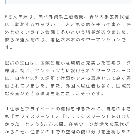
Bさん夫婦は、夫が外資系金融機関、妻が大手広告代理
店に勤務するカップル。二人とも英語を使う仕事で、海
外とのオンライン会議も多いという特徴がありました。
彼らが選んだのは、港区六本木のタワーマンションで
す。
選択の理由は、国際色豊かな環境と充実した在宅ワーク
環境。特に、マンション内に設けられたワークスペース
は、自宅とは別の場所で仕事ができる環境として高く評
価されていました。また、外国人居住者も多く、国際的
な交流ができる環境も魅力だったそうです。
「仕事とプライベートの境界を作るために、自宅の中で
も『オフィスゾーン』と『リラックスゾーン』を分けた
かった」というBさん夫婦。在宅ワークが増えた現代だ
からこそ、住まいの中での空間の使い分けを重視したの