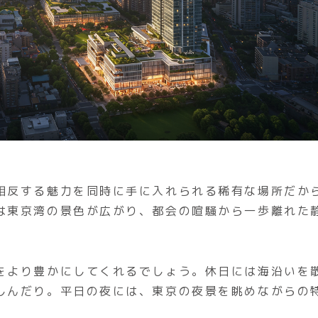
相反する魅力を同時に手に入れられる稀有な場所だか
は東京湾の景色が広がり、都会の喧騒から一歩離れた
をより豊かにしてくれるでしょう。休日には海沿いを
しんだり。平日の夜には、東京の夜景を眺めながらの