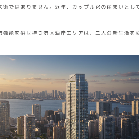
ス街ではありません。近年、
カップル
の住まいとし
市機能を併せ持つ港区海岸エリアは、二人の新生活を