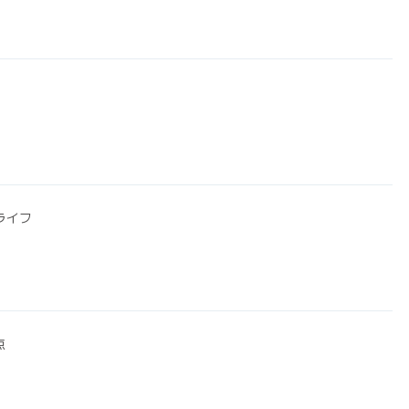
ライフ
点