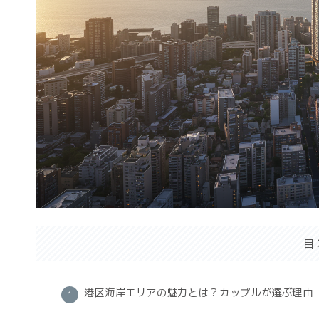
目
港区海岸エリアの魅力とは？カップルが選ぶ理由