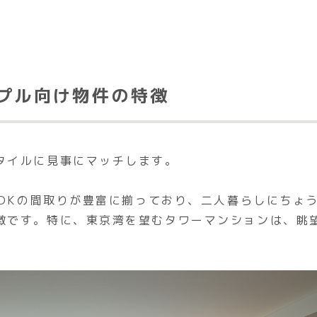
プル向け物件の特徴
タイルに見事にマッチします。
LDKの間取りが豊富に揃っており、二人暮らしにちょ
徴です。特に、東京湾を望むタワーマンションは、眺