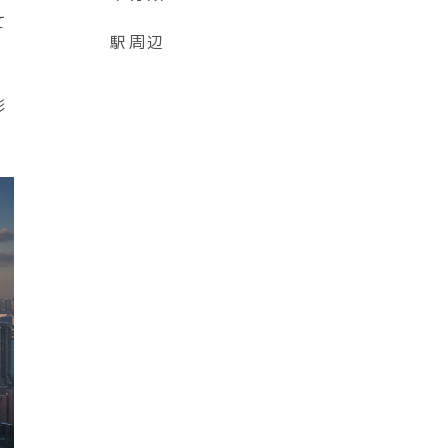
て
駅周辺
彩