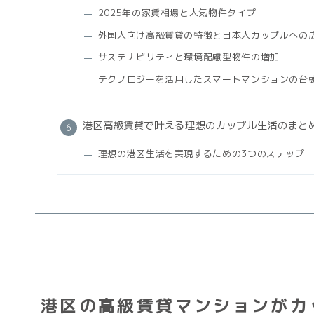
2025年の家賃相場と人気物件タイプ
外国人向け高級賃貸の特徴と日本人カップルへの
サステナビリティと環境配慮型物件の増加
テクノロジーを活用したスマートマンションの台
港区高級賃貸で叶える理想のカップル生活のまと
理想の港区生活を実現するための3つのステップ
港区の高級賃貸マンションがカ