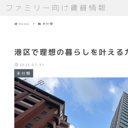
ファミリー向け賃貸情報
Home
未分類
港区で理想の暮らしを叶える
2025.07.31
未分類