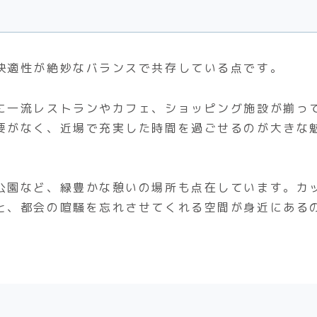
快適性が絶妙なバランスで共存している点です。
に一流レストランやカフェ、ショッピング施設が揃っ
要がなく、近場で充実した時間を過ごせるのが大きな
公園など、緑豊かな憩いの場所も点在しています。カ
と、都会の喧騒を忘れさせてくれる空間が身近にある