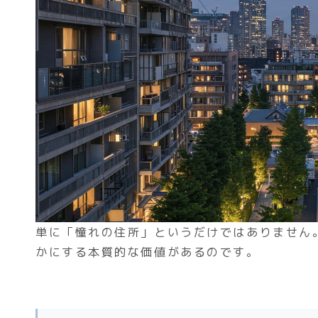
単に「憧れの住所」というだけではありません
かにする本質的な価値があるのです。