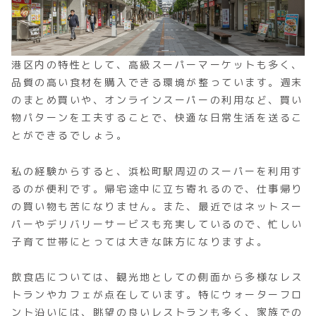
港区内の特性として、高級スーパーマーケットも多く、
品質の高い食材を購入できる環境が整っています。週末
のまとめ買いや、オンラインスーパーの利用など、買い
物パターンを工夫することで、快適な日常生活を送るこ
とができるでしょう。
私の経験からすると、浜松町駅周辺のスーパーを利用す
るのが便利です。帰宅途中に立ち寄れるので、仕事帰り
の買い物も苦になりません。また、最近ではネットスー
パーやデリバリーサービスも充実しているので、忙しい
子育て世帯にとっては大きな味方になりますよ。
飲食店については、観光地としての側面から多様なレス
トランやカフェが点在しています。特にウォーターフロ
ント沿いには、眺望の良いレストランも多く、家族での