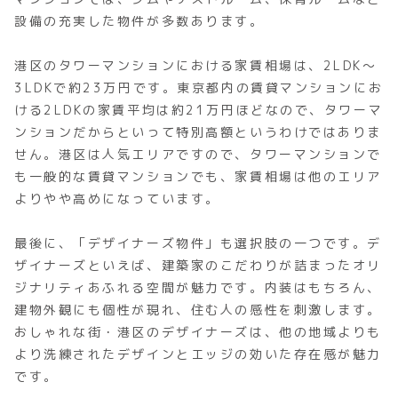
設備の充実した物件が多数あります。
港区のタワーマンションにおける家賃相場は、2LDK～
3LDKで約23万円です。東京都内の賃貸マンションにお
ける2LDKの家賃平均は約21万円ほどなので、タワーマ
ンションだからといって特別高額というわけではありま
せん。港区は人気エリアですので、タワーマンションで
も一般的な賃貸マンションでも、家賃相場は他のエリア
よりやや高めになっています。
最後に、「デザイナーズ物件」も選択肢の一つです。デ
ザイナーズといえば、建築家のこだわりが詰まったオリ
ジナリティあふれる空間が魅力です。内装はもちろん、
建物外観にも個性が現れ、住む人の感性を刺激します。
おしゃれな街・港区のデザイナーズは、他の地域よりも
より洗練されたデザインとエッジの効いた存在感が魅力
です。