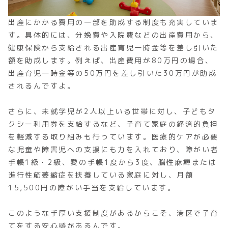
出産にかかる費用の一部を助成する制度も充実していま
す。具体的には、分娩費や入院費などの出産費用から、
健康保険から支給される出産育児一時金等を差し引いた
額を助成します。例えば、出産費用が80万円の場合、
出産育児一時金等の50万円を差し引いた30万円が助成
されるんですよ。
さらに、未就学児が2人以上いる世帯に対し、子どもタ
クシー利用券を支給するなど、子育て家庭の経済的負担
を軽減する取り組みも行っています。医療的ケアが必要
な児童や障害児への支援にも力を入れており、障がい者
手帳1級・2級、愛の手帳1度から3度、脳性麻痺または
進行性筋萎縮症を扶養している家庭に対し、月額
15,500円の障がい手当を支給しています。
このような手厚い支援制度があるからこそ、港区で子育
てをする安心感があるんです。