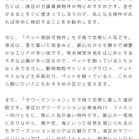
方には、港区の分譲賃貸物件が特におすすめです。空き
があるとすぐに埋まってしまうので、気になる物件があ
れば早めに検討することをお勧めします。
次に、「ペット相談可物件」も子育て世帯に人気です。
港区は、落ち着いた街並みと、都心ながらも静かで緑豊
かなエリアが多い街です。明治神宮外苑をはじめとする
大きな公園が多い区なので、ペットを飼っている人も少
なくありません。動物病院やトリミングサロン、ペット
ホテルなども多数あり、ペットを飼っている人、これか
ら飼いたい人にもおすすめの区だと言えます。
また、「タワーマンション」も子育て世帯に適した選択
肢です。港区のタワーマンションは単身向け・ファミリ
ー向けともに、常に人気が高い物件です。都心の一等地
にありながら、風や空、海といった自然を感じられるの
もタワーマンションならではの魅力です。港区のタワー
マンションでは、ジムやゲストルーム、保育ルームなど