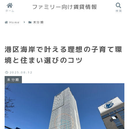
ファミリー向け賃貸情報
ホーム
検索
Home
未分類
港区海岸で叶える理想の子育て環
境と住まい選びのコツ
2025.08.12
未分類