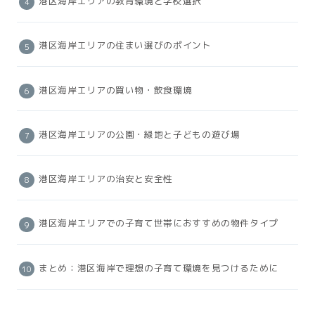
港区海岸エリアの教育環境と学校選択
港区海岸エリアの住まい選びのポイント
港区海岸エリアの買い物・飲食環境
港区海岸エリアの公園・緑地と子どもの遊び場
港区海岸エリアの治安と安全性
港区海岸エリアでの子育て世帯におすすめの物件タイプ
まとめ：港区海岸で理想の子育て環境を見つけるために