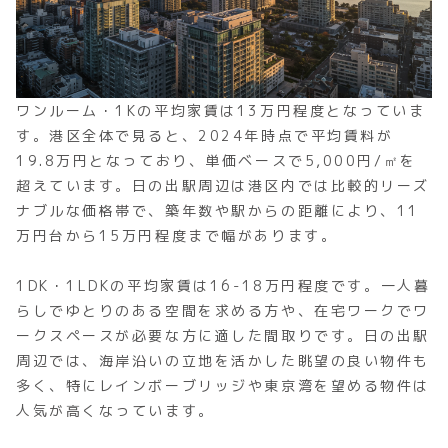
ワンルーム・1Kの平均家賃は13万円程度となっていま
す。港区全体で見ると、2024年時点で平均賃料が
19.8万円となっており、単価ベースで5,000円/㎡を
超えています。日の出駅周辺は港区内では比較的リーズ
ナブルな価格帯で、築年数や駅からの距離により、11
万円台から15万円程度まで幅があります。
1DK・1LDKの平均家賃は16-18万円程度です。一人暮
らしでゆとりのある空間を求める方や、在宅ワークでワ
ークスペースが必要な方に適した間取りです。日の出駅
周辺では、海岸沿いの立地を活かした眺望の良い物件も
多く、特にレインボーブリッジや東京湾を望める物件は
人気が高くなっています。