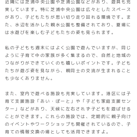
近隣には芝浦中央公園や芝浦公園などがあり、遊具も充
実しています。特に芝浦中央公園は広々としたスペース
があり、子どもたちが思い切り走り回れる環境です。ま
た、水辺を活かした親水公園も整備されており、夏場に
は水遊びを楽しむ子どもたちの姿も見られます。
私の子どもも週末にはよく公園で遊んでいますが、同じ
ように子育て中の家族が多く集まるので、自然と地域の
つながりができていくのも嬉しいポイントです。子ども
たちが遊ぶ姿を見ながら、親同士の交流が生まれること
も少なくありません。
また、室内で遊べる施設も充実しています。港区には子
育て支援施設「あい・ぽーと」や「子ども家庭支援セン
ター」などがあり、天候に左右されず子どもを遊ばせる
ことができます。これらの施設では、定期的に親子向け
のイベントやワークショップも開催されているので、子
育ての情報交換の場としても活用できますよ。