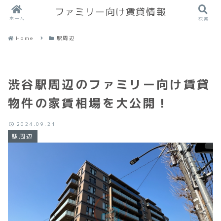
ファミリー向け賃貸情報
ホーム
検索
Home
駅周辺
渋谷駅周辺のファミリー向け賃貸
物件の家賃相場を大公開！
2024.09.21
駅周辺