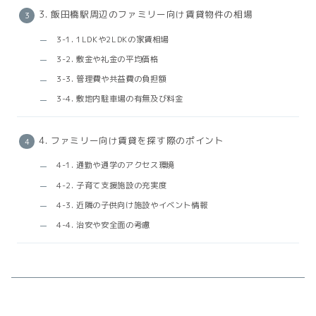
3. 飯田橋駅周辺のファミリー向け賃貸物件の相場
3-1. 1LDKや2LDKの家賃相場
3-2. 敷金や礼金の平均価格
3-3. 管理費や共益費の負担額
3-4. 敷地内駐車場の有無及び料金
4. ファミリー向け賃貸を探す際のポイント
4-1. 通勤や通学のアクセス環境
4-2. 子育て支援施設の充実度
4-3. 近隣の子供向け施設やイベント情報
4-4. 治安や安全面の考慮