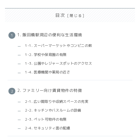
目次
1. 飯田橋駅周辺の便利な生活環境
1-1. スーパーマーケットやコンビニの数
1-2. 学校や保育園の有無
1-3. 公園やレジャースポットのアクセス
1-4. 医療機関や薬局の近さ
2. ファミリー向け賃貸物件の特徴
2-1. 広い間取りや収納スペースの充実
2-2. キッチンやバスルームの設備
2-3. ペット可物件の有無
2-4. セキュリティ面の配慮