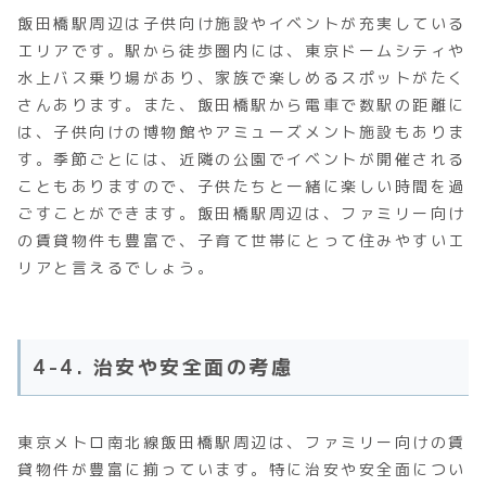
飯田橋駅周辺は子供向け施設やイベントが充実している
エリアです。駅から徒歩圏内には、東京ドームシティや
水上バス乗り場があり、家族で楽しめるスポットがたく
さんあります。また、飯田橋駅から電車で数駅の距離に
は、子供向けの博物館やアミューズメント施設もありま
す。季節ごとには、近隣の公園でイベントが開催される
こともありますので、子供たちと一緒に楽しい時間を過
ごすことができます。飯田橋駅周辺は、ファミリー向け
の賃貸物件も豊富で、子育て世帯にとって住みやすいエ
リアと言えるでしょう。
4-4. 治安や安全面の考慮
東京メトロ南北線飯田橋駅周辺は、ファミリー向けの賃
貸物件が豊富に揃っています。特に治安や安全面につい