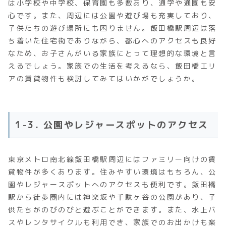
は小学校や中学校、保育園も多数あり、通学や通園も安
心です。また、周辺には公園や遊び場も充実しており、
子供たちの遊び場所にも困りません。飯田橋駅周辺は落
ち着いた住宅街でありながら、都心へのアクセスも良好
なため、お子さんがいる家族にとって理想的な環境と言
えるでしょう。家族での生活を考えるなら、飯田橋エリ
アの賃貸物件も検討してみてはいかがでしょうか。
1-3. 公園やレジャースポットのアクセス
東京メトロ南北線飯田橋駅周辺にはファミリー向けの賃
貸物件が多くあります。住みやすい環境はもちろん、公
園やレジャースポットへのアクセスも便利です。飯田橋
駅から徒歩圏内には神楽坂や千駄ヶ谷の公園があり、子
供たちがのびのびと遊ぶことができます。また、水上バ
スやレンタサイクルも利用でき、家族でのお出かけも楽