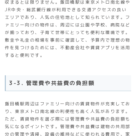
収まるとは限りません。飯田橋駅は東京メトロ南北線や
JR中央・総武緩行線が利用できる交通アクセスの良い
エリアであり、人気の住宅地として知られています。フ
ァミリー向けの物件は、周辺には公園や学校、病院など
が揃っており、子育て世帯にとっても便利な環境です。
敷金や礼金の相場を事前に確認して、予算内で理想の物
件を見つけるためには、不動産会社や賃貸アプリを活用
すると便利です。
3-3. 管理費や共益費の負担額
飯田橋駅周辺はファミリー向けの賃貸物件が充実してお
り、東京メトロ南北線の利便性も高く人気があります。
ただ、賃貸物件を選ぶ際には管理費や共益費の負担額も
気になるポイントです。管理費や共益費は建物の共用部
分の管理や清掃、設備の維持などに使われる費用で、家