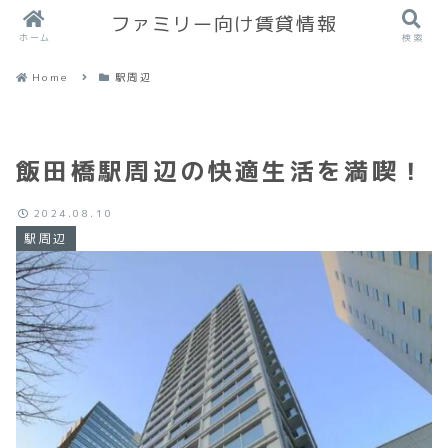
ファミリー向け賃貸情報
ホーム
検索
Home
駅周辺
飯田橋駅周辺の快適生活を満喫！
2024.08.10
駅周辺