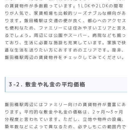
の賃貸物件が多数揃っています。1LDKや2LDKの間取
りが人気で、家賃相場も比較的リーズナブルな傾向があ
ります。飯田橋駅は交通の便が良く、都心へのアクセス
も便利なため、ファミリーには住みやすいエリアと言え
るでしょう。周辺には公園やスーパー、病院なども揃っ
ており、生活に必要な施設も充実しています。家族で快
適な生活を送りたい方におすすめのエリアです。是非、
飯田橋駅周辺の賃貸物件をチェックしてみてください。
3-2. 敷金や礼金の平均価格
飯田橋駅周辺にはファミリー向けの賃貸物件が豊富にあ
ります。平均的な敷金や礼金の価格は、2ヶ月～3ヶ月
分程度と言われています。ただし、立地や物件の設備、
築年数などによって異なるため、必ずしもこの範囲内で