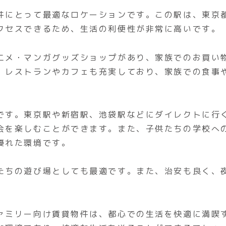
件にとって最適なロケーションです。この駅は、東京
クセスできるため、生活の利便性が非常に高いです。
ニメ・マンガグッズショップがあり、家族でのお買い
、レストランやカフェも充実しており、家族での食事
です。東京駅や新宿駅、池袋駅などにダイレクトに行
会を楽しむことができます。また、子供たちの学校へ
優れた環境です。
たちの遊び場としても最適です。また、治安も良く、
ァミリー向け賃貸物件は、都心での生活を快適に満喫