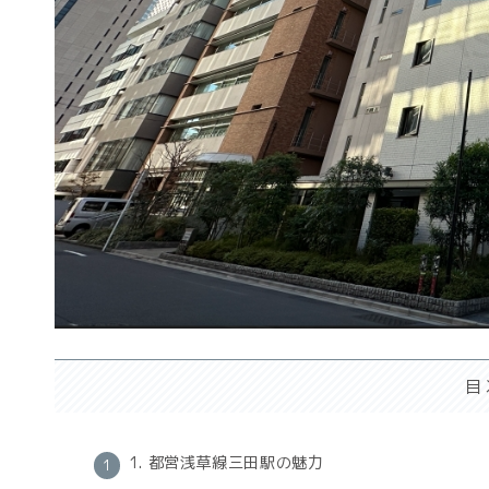
目
1. 都営浅草線三田駅の魅力