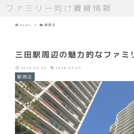
ファミリー向け賃貸情報
Home
駅周辺
三田駅周辺の魅力的なファミ
2024.02.29
2024.03.05
駅周辺