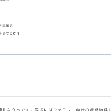
力を再確認
まとめてご紹介
便利な立地です。周辺にはファミリー向けの賃貸物件