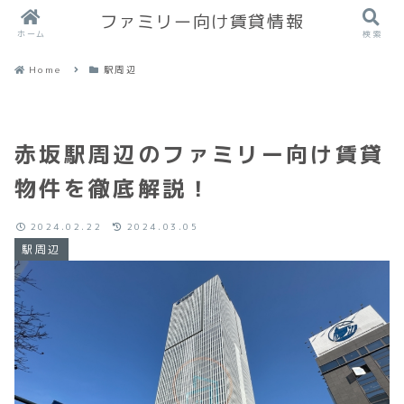
ファミリー向け賃貸情報
ホーム
検索
Home
駅周辺
赤坂駅周辺のファミリー向け賃貸
物件を徹底解説！
2024.02.22
2024.03.05
駅周辺