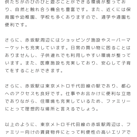
供たちがのびのびと遊ぶことができる環境が整ってお
り、自然と触れ合う機会も豊富です。また、近くには保
育園や幼稚園、学校も多くありますので、通学や通園も
便利です。
さらに、赤坂駅周辺にはショッピング施設やスーパーマ
ーケットも充実しています。日常の買い物に困ることは
ありませんし、子供連れでも利用しやすい環境が整って
います。また、医療施設も充実しており、安心して子育
てをすることができます。
さらに、赤坂駅は東京メトロ千代田線の駅であり、都心
へのアクセスも良好です。仕事やお出かけに便利な立地
でありながら、住環境も充実しているため、ファミリー
にとって理想的な場所と言えるでしょう。
以上のように、東京メトロ千代田線の赤坂駅周辺は、フ
ァミリー向けの賃貸物件にとって利便性の高いエリアで