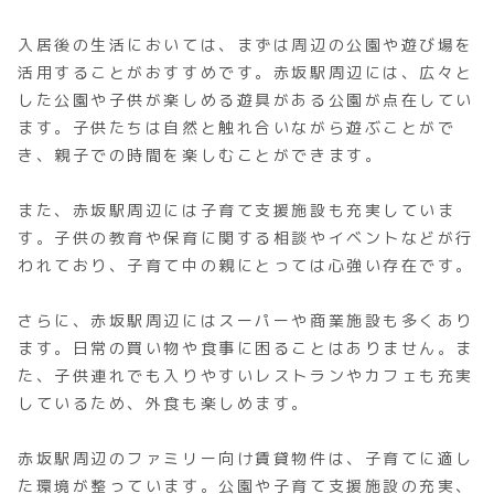
入居後の生活においては、まずは周辺の公園や遊び場を
活用することがおすすめです。赤坂駅周辺には、広々と
した公園や子供が楽しめる遊具がある公園が点在してい
ます。子供たちは自然と触れ合いながら遊ぶことがで
き、親子での時間を楽しむことができます。
また、赤坂駅周辺には子育て支援施設も充実していま
す。子供の教育や保育に関する相談やイベントなどが行
われており、子育て中の親にとっては心強い存在です。
さらに、赤坂駅周辺にはスーパーや商業施設も多くあり
ます。日常の買い物や食事に困ることはありません。ま
た、子供連れでも入りやすいレストランやカフェも充実
しているため、外食も楽しめます。
赤坂駅周辺のファミリー向け賃貸物件は、子育てに適し
た環境が整っています。公園や子育て支援施設の充実、