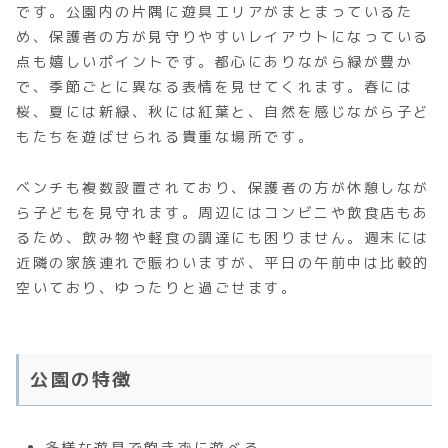
です。公園内の片隅に遊具エリアがまとまっているた
め、保護者の方が見守りやすいレイアウトになっている
点も嬉しいポイントです。都心にありながら緑が豊か
で、季節ごとに異なる表情を見せてくれます。春には
桜、夏には新緑、秋には紅葉と、自然を感じながら子ど
もたちを遊ばせられる貴重な場所です。
ベンチも複数設置されており、保護者の方が休憩しなが
ら子どもを見守れます。周辺にはコンビニや飲食店もあ
るため、飲み物や軽食の調達にも困りません。週末には
近隣の家族連れで賑わいますが、平日の午前中は比較的
空いており、ゆったりと過ごせます。
公園の特徴
多様な遊具で飽きずに遊べる