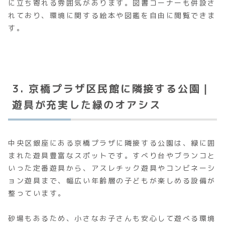
に立ち寄れる雰囲気があります。図書コーナーも併設さ
れており、環境に関する絵本や図鑑を自由に閲覧できま
す。
3. 京橋プラザ区民館に隣接する公園｜
遊具が充実した緑のオアシス
中央区銀座にある京橋プラザに隣接する公園は、緑に囲
まれた遊具豊富なスポットです。すべり台やブランコと
いった定番遊具から、アスレチック遊具やコンビネーシ
ョン遊具まで、幅広い年齢層の子どもが楽しめる設備が
整っています。
砂場もあるため、小さなお子さんも安心して遊べる環境