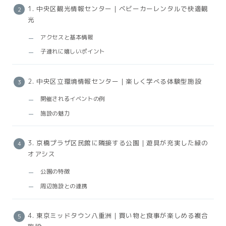
1. 中央区観光情報センター｜ベビーカーレンタルで快適観
光
アクセスと基本情報
子連れに嬉しいポイント
2. 中央区立環境情報センター｜楽しく学べる体験型施設
開催されるイベントの例
施設の魅力
3. 京橋プラザ区民館に隣接する公園｜遊具が充実した緑の
オアシス
公園の特徴
周辺施設との連携
4. 東京ミッドタウン八重洲｜買い物と食事が楽しめる複合