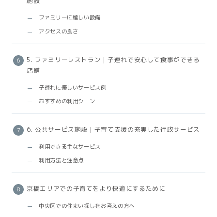
施設
ファミリーに嬉しい設備
アクセスの良さ
5. ファミリーレストラン｜子連れで安心して食事ができる
店舗
子連れに優しいサービス例
おすすめの利用シーン
6. 公共サービス施設｜子育て支援の充実した行政サービス
利用できる主なサービス
利用方法と注意点
京橋エリアでの子育てをより快適にするために
中央区での住まい探しをお考えの方へ