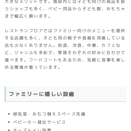
大きなメリットです。施設内には子ども向けの商品を扱
うショップも多く、ベビー用品から子ども服、おもちゃ
まで幅広く揃います。
レストランフロアではファミリー向けのメニューを提供
する店舗も多く、子ども用の椅子や食器を用意している
店も少なくありません。和食、洋食、中華、カフェな
ど、ジャンルも多彩で、家族それぞれの好みに合わせて
選べます。フードコートもあるため、気軽に食事を楽し
める環境が整っています。
ファミリーに嬉しい設備
授乳室・おむつ替えスペース完備
ベビーカー貸出サービス
キッズトイレ設置