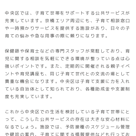
中央区では、子育て世帯をサポートする公共サービスが
充実しています。京橋エリア周辺にも、子育て相談窓口
や一時預かりサービスを提供する施設があり、日々の子
育ての悩みや急な用事の際に頼りになります。
保健師や保育士などの専門スタッフが常駐しており、育
児に関する相談を気軽にできる環境が整っている点は心
強いポイントです。また、定期的に開催される親子イベ
ントや育児講座も、同じ子育て世代との交流の場として
貴重な機会になります。中央区は子育て支援に力を入れ
ている自治体として知られており、各種助成金や支援制
度も充実しています。
これから中央区での生活を検討している子育て世帯にと
って、こうした公共サービスの存在は大きな安心材料に
なるでしょう。施設では、予防接種のスケジュール管理
や健診の案内、子育てに関する情報提供なども行ってお