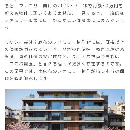
ると、ファミリー向けの2LDK〜3LDKで月額30万円を
超える物件も珍しくありません。一見すると、一般的な
ファミリー世帯には手が届かない価格帯に見えるでしょ
う。
しかし、実は南麻布の
ファミリー物件
には、価格以上
の価値が隠されています。立地の利便性、教育環境の充
実度、資産価値の安定性など、長期的な視点で見れば
「コスパ最強」と言える理由が数多く存在するのです。
この記事では、南麻布のファミリー物件が持つ本当の価
値を徹底解説します。