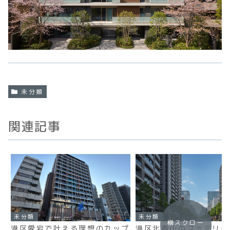
未分類
関連記事
未分類
未分類
横スクロー
港区愛宕で叶える理想のカップ
港区北青山のファミリー