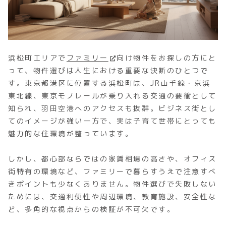
浜松町エリアで
ファミリー
向け物件をお探しの方にと
って、物件選びは人生における重要な決断のひとつで
す。東京都港区に位置する浜松町は、JR山手線・京浜
東北線、東京モノレールが乗り入れる交通の要衝として
知られ、羽田空港へのアクセスも抜群。ビジネス街とし
てのイメージが強い一方で、実は子育て世帯にとっても
魅力的な住環境が整っています。
しかし、都心部ならではの家賃相場の高さや、オフィス
街特有の環境など、ファミリーで暮らすうえで注意すべ
きポイントも少なくありません。物件選びで失敗しない
ためには、交通利便性や周辺環境、教育施設、安全性な
ど、多角的な視点からの検証が不可欠です。