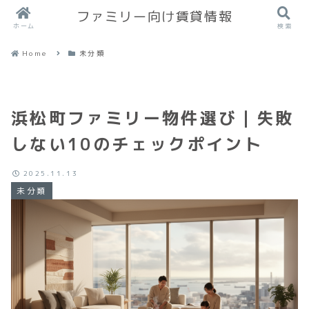
ファミリー向け賃貸情報
ホーム
検索
Home
未分類
浜松町ファミリー物件選び｜失敗
しない10のチェックポイント
2025.11.13
未分類