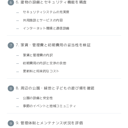
6. 建物の設備とセキュリティ機能を精査
セキュリティシステムの充実度
共用施設とサービスの内容
インターネット環境と通信設備
7. 家賃・管理費と初期費用の妥当性を検証
家賃と管理費の内訳
初期費用の内訳と交渉の余地
更新料と将来的なコスト
8. 周辺の公園・緑地と子どもの遊び場を確認
公園の設備と安全性
季節のイベントと地域コミュニティ
9. 管理体制とメンテナンス状況を評価