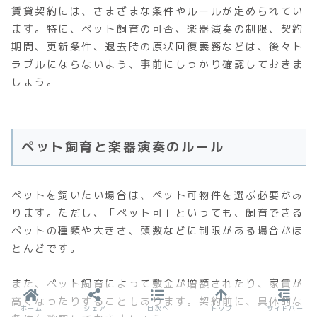
賃貸契約には、さまざまな条件やルールが定められてい
ます。特に、ペット飼育の可否、楽器演奏の制限、契約
期間、更新条件、退去時の原状回復義務などは、後々ト
ラブルにならないよう、事前にしっかり確認しておきま
しょう。
ペット飼育と楽器演奏のルール
ペットを飼いたい場合は、ペット可物件を選ぶ必要があ
ります。ただし、「ペット可」といっても、飼育できる
ペットの種類や大きさ、頭数などに制限がある場合がほ
とんどです。
また、ペット飼育によって敷金が増額されたり、家賃が
高くなったりすることもあります。契約前に、具体的な
ホーム
シェア
目次へ
トップ
サイドバー