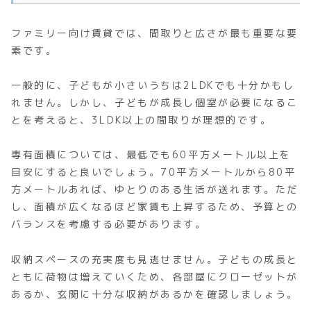
ファミリー向け賃貸では、間取りと広さが最も重要な要
素です。
一般的に、子どもが小さいうちは2LDKでも十分かもし
れません。しかし、子どもが成長し個室が必要になるこ
とを考えると、3LDK以上の間取りが理想的です。
専有面積については、最低でも60平方メートル以上を
目安にすると良いでしょう。70平方メートルから80平
方メートルあれば、ゆとりのある生活が送れます。ただ
し、面積が広くなるほど家賃も上昇するため、予算との
バランスを考慮する必要があります。
収納スペースの充実度も見逃せません。子どもの成長と
ともに荷物は増えていくため、各部屋にクローゼットが
あるか、玄関に十分な収納があるかを確認しましょう。