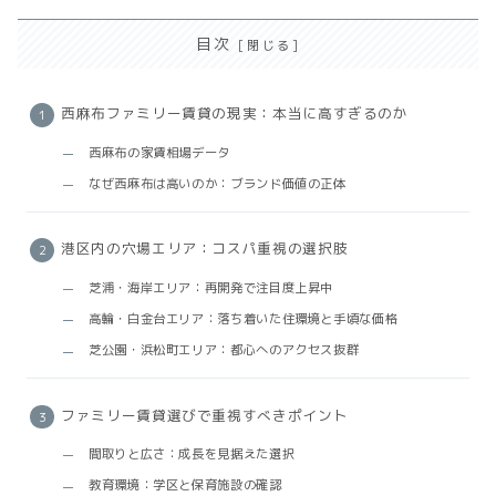
目次
西麻布ファミリー賃貸の現実：本当に高すぎるのか
西麻布の家賃相場データ
なぜ西麻布は高いのか：ブランド価値の正体
港区内の穴場エリア：コスパ重視の選択肢
芝浦・海岸エリア：再開発で注目度上昇中
高輪・白金台エリア：落ち着いた住環境と手頃な価格
芝公園・浜松町エリア：都心へのアクセス抜群
ファミリー賃貸選びで重視すべきポイント
間取りと広さ：成長を見据えた選択
教育環境：学区と保育施設の確認