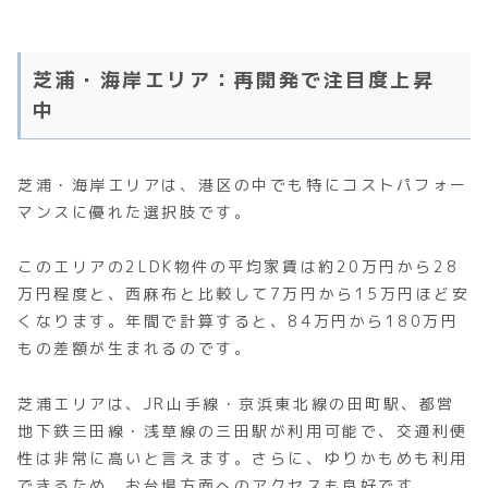
芝浦・海岸エリア：再開発で注目度上昇
中
芝浦・海岸エリアは、港区の中でも特にコストパフォー
マンスに優れた選択肢です。
このエリアの2LDK物件の平均家賃は約20万円から28
万円程度と、西麻布と比較して7万円から15万円ほど安
くなります。年間で計算すると、84万円から180万円
もの差額が生まれるのです。
芝浦エリアは、JR山手線・京浜東北線の田町駅、都営
地下鉄三田線・浅草線の三田駅が利用可能で、交通利便
性は非常に高いと言えます。さらに、ゆりかもめも利用
できるため、お台場方面へのアクセスも良好です。