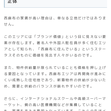
正体
西麻布の家賃が高い理由は、単なる立地だけではありま
せん。
このエリアには「ブランド価値」という目に見えない要
素が存在します。著名人や外国人駐在員が多く住むエリ
アとして知られ、「西麻布に住んでいる」というステー
タスそのものに価値を見出す人々がいるのです。
また、物件供給量が限られていることも価格を押し上げ
る要因となっています。西麻布エリアは再開発が進みに
くい成熟した住宅地であり、新築物件の供給が少ないた
め、需要と供給のバランスが崩れやすいのです。
さらに、インターナショナルスクールや高級スーパーマ
ーケット、質の高い医療機関などが集積していること
も、家賃を支える要因となっています。これらの生活イ