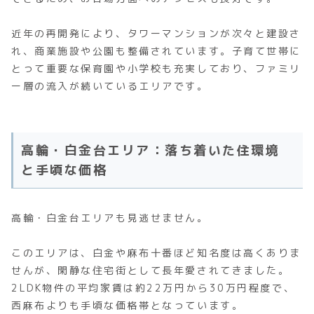
近年の再開発により、タワーマンションが次々と建設さ
れ、商業施設や公園も整備されています。子育て世帯に
とって重要な保育園や小学校も充実しており、ファミリ
ー層の流入が続いているエリアです。
高輪・白金台エリア：落ち着いた住環境
と手頃な価格
高輪・白金台エリアも見逃せません。
このエリアは、白金や麻布十番ほど知名度は高くありま
せんが、閑静な住宅街として長年愛されてきました。
2LDK物件の平均家賃は約22万円から30万円程度で、
西麻布よりも手頃な価格帯となっています。