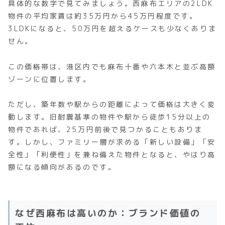
具体的な数字で見てみましょう。西麻布エリアの2LDK
物件の平均家賃は約35万円から45万円程度です。
3LDKになると、50万円を超えるケースも少なくありま
せん。
この価格帯は、港区内でも麻布十番や六本木と並ぶ高額
ゾーンに位置します。
ただし、築年数や駅からの距離によって価格は大きく変
動します。旧耐震基準の物件や駅から徒歩15分以上の
物件であれば、25万円前後で見つかることもありま
す。しかし、ファミリー層が求める「新しい設備」「安
全性」「利便性」を兼ね備えた物件となると、やはり高
額になる傾向があるのです。
なぜ西麻布は高いのか：ブランド価値の