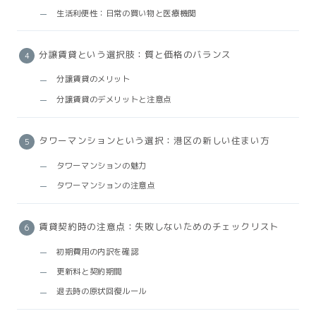
生活利便性：日常の買い物と医療機関
分譲賃貸という選択肢：質と価格のバランス
分譲賃貸のメリット
分譲賃貸のデメリットと注意点
タワーマンションという選択：港区の新しい住まい方
タワーマンションの魅力
タワーマンションの注意点
賃貸契約時の注意点：失敗しないためのチェックリスト
初期費用の内訳を確認
更新料と契約期間
退去時の原状回復ルール