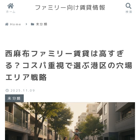
ファミリー向け賃貸情報
ホーム
検索
Home
未分類
西麻布ファミリー賃貸は高すぎ
る？コスパ重視で選ぶ港区の穴場
エリア戦略
2025.11.09
未分類