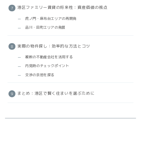
港区ファミリー賃貸の将来性：資産価値の視点
虎ノ門・麻布台エリアの再開発
品川・田町エリアの発展
実際の物件探し：効率的な方法とコツ
複数の不動産会社を活用する
内見時のチェックポイント
交渉の余地を探る
まとめ：港区で賢く住まいを選ぶために