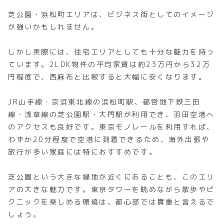
芝公園・浜松町エリアは、ビジネス街としてのイメージ
が強いかもしれません。
しかし実際には、住宅エリアとしても十分な魅力を持っ
ています。2LDK物件の平均家賃は約23万円から32万
円程度で、西麻布と比較すると大幅に安くなります。
JR山手線・京浜東北線の浜松町駅、都営地下鉄三田
線・浅草線の芝公園駅・大門駅が利用でき、羽田空港へ
のアクセスも良好です。東京モノレールを利用すれば、
わずか20分程度で空港に到着できるため、海外出張や
旅行が多い家庭には特におすすめです。
芝公園という大きな緑地が近くにあることも、このエリ
アの大きな魅力です。東京タワーを眺めながら散歩やピ
クニックを楽しめる環境は、都心部では貴重と言えるで
しょう。