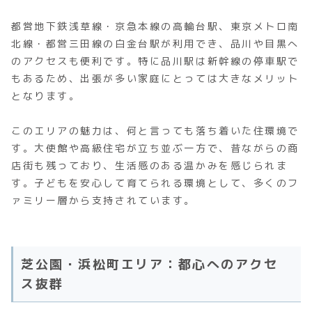
都営地下鉄浅草線・京急本線の高輪台駅、東京メトロ南
北線・都営三田線の白金台駅が利用でき、品川や目黒へ
のアクセスも便利です。特に品川駅は新幹線の停車駅で
もあるため、出張が多い家庭にとっては大きなメリット
となります。
このエリアの魅力は、何と言っても落ち着いた住環境で
す。大使館や高級住宅が立ち並ぶ一方で、昔ながらの商
店街も残っており、生活感のある温かみを感じられま
す。子どもを安心して育てられる環境として、多くのフ
ァミリー層から支持されています。
芝公園・浜松町エリア：都心へのアクセ
ス抜群