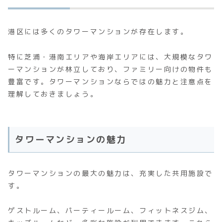
港区には多くのタワーマンションが存在します。
特に芝浦・港南エリアや海岸エリアには、大規模なタワ
ーマンションが林立しており、ファミリー向けの物件も
豊富です。タワーマンションならではの魅力と注意点を
理解しておきましょう。
タワーマンションの魅力
タワーマンションの最大の魅力は、充実した共用施設で
す。
ゲストルーム、パーティールーム、フィットネスジム、